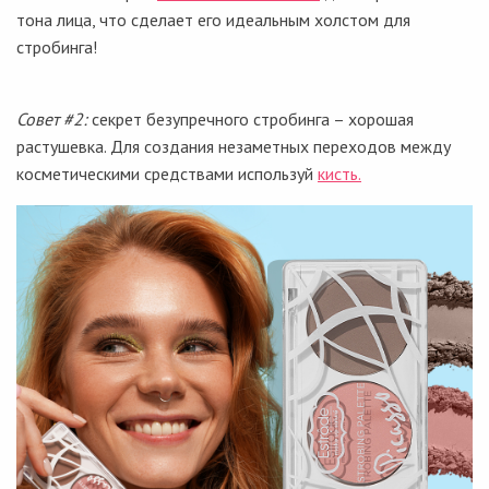
тона лица, что сделает его идеальным холстом для
стробинга!
Совет #2:
секрет безупречного стробинга – хорошая
растушевка. Для создания незаметных переходов между
косметическими средствами используй
кисть.