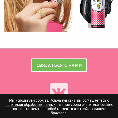
СВЯЗАТЬСЯ С НАМИ
Мы используем cookies. Используя сайт, вы соглашаетесь с
политикой обработки данных
с целью сбора аналитики. Cookies
можно отключить в любой момент в настройках вашего
Оферта на оказание рекламных услуг
браузера.
Политика конфиденциальности